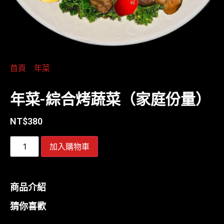
首頁
/
年菜
/ 年菜-綜合烤蔬菜（家庭份量）
年菜-綜合烤蔬菜（家庭份量）
NT$
380
加入購物車
商品介紹
猜你喜歡