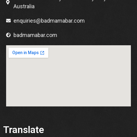
Australia
enquiries@badmamabar.com
badmamabar.com
Translate