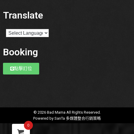
Translate
Booking
點擊訂位
© 2026 Bad Mama All Rights Reserved.
Powered by
SanTa 多媒體整合行銷策略
0