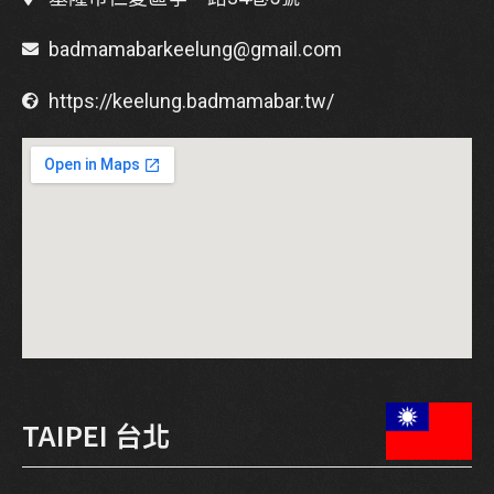
badmamabarkeelung@gmail.com
https://keelung.badmamabar.tw/
TAIPEI 台北