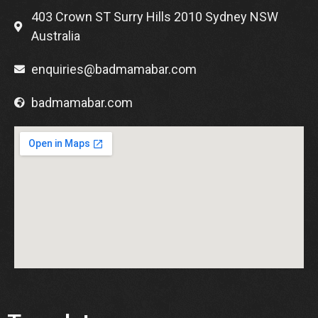
403 Crown ST Surry Hills 2010 Sydney NSW
Australia
enquiries@badmamabar.com
badmamabar.com