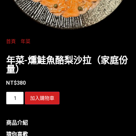
首頁
/
年菜
/ 年菜-燻鮭魚酪梨沙拉（家庭份量）
年菜-燻鮭魚酪梨沙拉（家庭份
量）
NT$
380
加入購物車
商品介紹
猜你喜歡