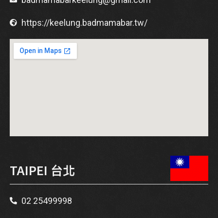
https://keelung.badmamabar.tw/
TAIPEI 台北
02 25499998